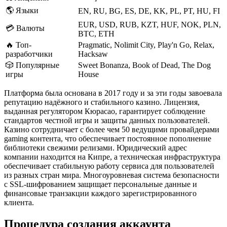
🌎 Языки
EN, RU, BG, ES, DE, KK, PL, PT, HU, FI
EUR, USD, RUB, KZT, HUF, NOK, PLN,
💳 Валюты
BTC, ETH
🔥 Топ-
Pragmatic, Nolimit City, Play'n Go, Relax,
разработчики
Hacksaw
🎲 Популярные
Sweet Bonanza, Book of Dead, The Dog
игры
House
Платформа была основана в 2017 году и за эти годы завоевала
репутацию надёжного и стабильного казино. Лицензия,
выданная регулятором Кюрасао, гарантирует соблюдение
стандартов честной игры и защиты данных пользователей.
Казино сотрудничает с более чем 50 ведущими провайдерами
gaming контента, что обеспечивает постоянное пополнение
библиотеки свежими релизами. Юридический адрес
компании находится на Кипре, а техническая инфраструктура
обеспечивает стабильную работу сервиса для пользователей
из разных стран мира. Многоуровневая система безопасности
с SSL-шифрованием защищает персональные данные и
финансовые транзакции каждого зарегистрированного
клиента.
Процедура создания аккаунта