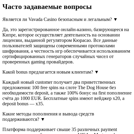
Часто задаваемые вопросы
Является ли Vavada Casino безопасным и легальным?
▼
Да, это зарегистрированное онлайн-казино, базирующееся на
Кипре, которое осуществляет деятельность на основании
лицензии, выданной регулятором Кюрасао. Все данные
пользователей защищены современными протоколами
шифрования, а честность игр обеспечивается использованием
сертифицированных генераторов случайных чисел от
проверенных gaming провайдеров.
Какой bonus предлагается новым клиентам?
▼
Каждый новый customer получает два приветственных
предложения: 100 free spins на слоте The Dog House без
необходимости deposit, а также 100% бонус на first пополнение
счёта до 1000 EUR. Бесплатные spins имеют вейджер x20, а
deposit bonus — x35.
Какие методы пополнения и вывода средств
поддерживаются?
▼
Платформа поддерживает свыше 35 различных payment