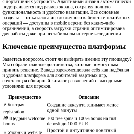
с портативных устройств. Адаптивный дизайн автоматически
подстраивается под размер экрана, сохраняя полную
функциональность и удобство навигации. Все основные
разделы — от каталога игр до личного кабинета и платёжных
операций — доступны в mobile версии без каких-либо
ограничений, а скорость загрузки страниц оптимизирована
для работы даже при нестабильном интернет-соединении.
Ключевые преимущества платформы
Задаётесь вопросом, стоит ли выбирать именно эту площадку?
Мы собрали главные достоинства, которые помогут вам
принять решение. Вавада зарекомендовала себя как надёжная
и удобная платформа для любителей азартных игр,
сочетающая обширный каталог развлечений с выгодными
условиями для игроков.
Преимущество
Описание
⚡ Быстрая
Создание аккаунта занимает менее
одной минуты
registration
🎁 Щедрый welcome
100 free spins и 100% bonus на first
bonus
deposit до 1000 EUR
Простой и интуитивно понятный
⭐ Удобный website