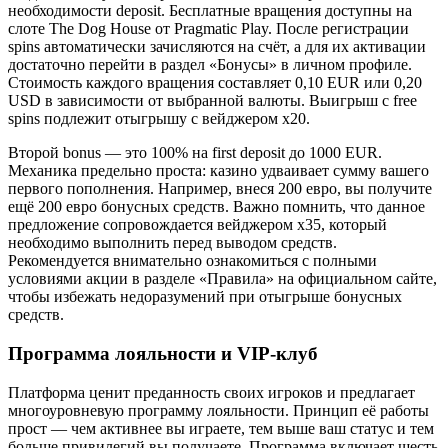
необходимости deposit. Бесплатные вращения доступны на
слоте The Dog House от Pragmatic Play. После регистрации
spins автоматически зачисляются на счёт, а для их активации
достаточно перейти в раздел «Бонусы» в личном профиле.
Стоимость каждого вращения составляет 0,10 EUR или 0,20
USD в зависимости от выбранной валюты. Выигрыш с free
spins подлежит отыгрышу с вейджером x20.
Второй bonus — это 100% на first deposit до 1000 EUR.
Механика предельно проста: казино удваивает сумму вашего
первого пополнения. Например, внеся 200 евро, вы получите
ещё 200 евро бонусных средств. Важно помнить, что данное
предложение сопровождается вейджером x35, который
необходимо выполнить перед выводом средств.
Рекомендуется внимательно ознакомиться с полными
условиями акции в разделе «Правила» на официальном сайте,
чтобы избежать недоразумений при отыгрыше бонусных
средств.
Программа лояльности и VIP-клуб
Платформа ценит преданность своих игроков и предлагает
многоуровневую программу лояльности. Принцип её работы
прост — чем активнее вы играете, тем выше ваш статус и тем
больше привилегий вы получаете. Программа включает шесть