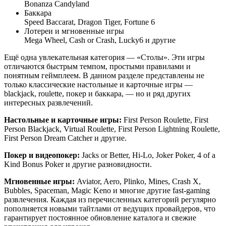
Bonanza Candyland
Баккара
Speed Baccarat, Dragon Tiger, Fortune 6
Лотереи и мгновенные игры
Mega Wheel, Cash or Crash, Lucky6 и другие
Ещё одна увлекательная категория — «Столы». Эти игры
отличаются быстрым темпом, простыми правилами и
понятным геймплеем. В данном разделе представлены не
только классические настольные и карточные игры —
blackjack, roulette, покер и баккара, — но и ряд других
интересных развлечений.
Настольные и карточные игры:
First Person Roulette, First
Person Blackjack, Virtual Roulette, First Person Lightning Roulette,
First Person Dream Catcher и другие.
Покер и видеопокер:
Jacks or Better, Hi-Lo, Joker Poker, 4 of a
Kind Bonus Poker и другие разновидности.
Мгновенные игры:
Aviator, Aero, Plinko, Mines, Crash X,
Bubbles, Spaceman, Magic Keno и многие другие fast-gaming
развлечения. Каждая из перечисленных категорий регулярно
пополняется новыми тайтлами от ведущих провайдеров, что
гарантирует постоянное обновление каталога и свежие