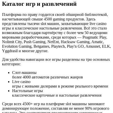
Каталог игр и развлечений
Платформа по праву гордится своей обширной библиотекой,
насчитывающей свыше 4500 gaming продуктов. Здесь
представлены тысячи slot машин, захватывающие live casino
игры и классические настольные развлечения. Всё это стало
возможным благодаря партнёрству с более чем 50 ведущими
мировыми разработчиками, среди которых — Pragmatic Play,
Nolimit City, Push Gaming, NetEnt, Hacksaw Gaming, Amatic,
Evolution Gaming, Betgames, Playtech, Play'n GO, Amusnet, ELK,
Yggdrasil и многие другие.
Для удобства навигации все игры разделены на три основных
категории:
Слот-машины
более 4000 автоматов различных жанров
Live casino
игры с живыми дилерами в режиме реального времени
Настольные игры
классические карточные и настольные развлечения
Среди всех 4500+ игр на платформе slot машины занимают
доминирующее положение, составляя не менее 90% игрового
каталога. Это соответствует предпочтениям современных