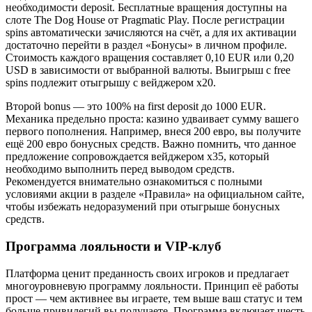
необходимости deposit. Бесплатные вращения доступны на
слоте The Dog House от Pragmatic Play. После регистрации
spins автоматически зачисляются на счёт, а для их активации
достаточно перейти в раздел «Бонусы» в личном профиле.
Стоимость каждого вращения составляет 0,10 EUR или 0,20
USD в зависимости от выбранной валюты. Выигрыш с free
spins подлежит отыгрышу с вейджером x20.
Второй bonus — это 100% на first deposit до 1000 EUR.
Механика предельно проста: казино удваивает сумму вашего
первого пополнения. Например, внеся 200 евро, вы получите
ещё 200 евро бонусных средств. Важно помнить, что данное
предложение сопровождается вейджером x35, который
необходимо выполнить перед выводом средств.
Рекомендуется внимательно ознакомиться с полными
условиями акции в разделе «Правила» на официальном сайте,
чтобы избежать недоразумений при отыгрыше бонусных
средств.
Программа лояльности и VIP-клуб
Платформа ценит преданность своих игроков и предлагает
многоуровневую программу лояльности. Принцип её работы
прост — чем активнее вы играете, тем выше ваш статус и тем
больше привилегий вы получаете. Программа включает шесть