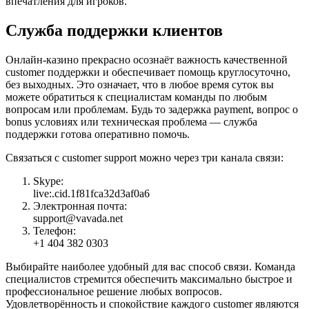
впечатления для игроков.
Служба поддержки клиентов
Онлайн-казино прекрасно осознаёт важность качественной
customer поддержки и обеспечивает помощь круглосуточно,
без выходных. Это означает, что в любое время суток вы
можете обратиться к специалистам команды по любым
вопросам или проблемам. Будь то задержка payment, вопрос о
bonus условиях или техническая проблема — служба
поддержки готова оперативно помочь.
Связаться с customer support можно через три канала связи:
Skype:
live:.cid.1f81fca32d3af0a6
Электронная почта:
support@vavada.net
Телефон:
+1 404 382 0303
Выбирайте наиболее удобный для вас способ связи. Команда
специалистов стремится обеспечить максимально быстрое и
профессиональное решение любых вопросов.
Удовлетворённость и спокойствие каждого customer являются