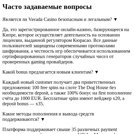
Часто задаваемые вопросы
Является ли Vavada Casino безопасным и легальным?
▼
Да, это зарегистрированное онлайн-казино, базирующееся на
Кипре, которое осуществляет деятельность на основании
лицензии, выданной регулятором Кюрасао. Все данные
пользователей защищены современными протоколами
шифрования, а честность игр обеспечивается использованием
сертифицированных генераторов случайных чисел от
проверенных gaming провайдеров.
Какой bonus предлагается новым клиентам?
▼
Каждый новый customer получает два приветственных
предложения: 100 free spins на слоте The Dog House без
необходимости deposit, а также 100% бонус на first пополнение
счёта до 1000 EUR. Бесплатные spins имеют вейджер x20, а
deposit bonus — x35.
Какие методы пополнения и вывода средств
поддерживаются?
▼
Платформа поддерживает свыше 35 различных payment