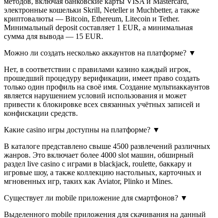
методов, включая банковские карты VISA и Mastercard,
электронные кошельки Skrill, Neteller и Muchbetter, а также
криптовалюты — Bitcoin, Ethereum, Litecoin и Tether.
Минимальный deposit составляет 1 EUR, а минимальная
сумма для вывода — 15 EUR.
Можно ли создать несколько аккаунтов на платформе?
▼
Нет, в соответствии с правилами казино каждый игрок,
прошедший процедуру верификации, имеет право создать
только один профиль на своё имя. Создание мультиаккаунтов
является нарушением условий использования и может
привести к блокировке всех связанных учётных записей и
конфискации средств.
Какие casino игры доступны на платформе?
▼
В каталоге представлено свыше 4500 развлечений различных
жанров. Это включает более 4000 slot машин, обширный
раздел live casino с играми в blackjack, roulette, баккару и
игровые шоу, а также коллекцию настольных, карточных и
мгновенных игр, таких как Aviator, Plinko и Mines.
Существует ли mobile приложение для смартфонов?
▼
Выделенного mobile приложения для скачивания на данный