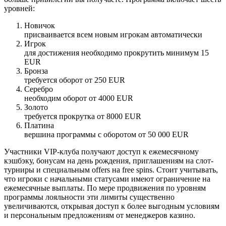
уровней:
Новичок
присваивается всем новым игрокам автоматически
Игрок
для достижения необходимо прокрутить минимум 15
EUR
Бронза
требуется оборот от 250 EUR
Серебро
необходим оборот от 4000 EUR
Золото
требуется прокрутка от 8000 EUR
Платина
вершина программы с оборотом от 50 000 EUR
Участники VIP-клуба получают доступ к ежемесячному
кэшбэку, бонусам на день рождения, приглашениям на слот-
турниры и специальным offers на free spins. Стоит учитывать,
что игроки с начальными статусами имеют ограничение на
ежемесячные выплаты. По мере продвижения по уровням
программы лояльности эти лимиты существенно
увеличиваются, открывая доступ к более выгодным условиям
и персональным предложениям от менеджеров казино.