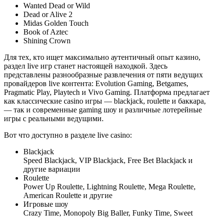
Wanted Dead or Wild
Dead or Alive 2
Midas Golden Touch
Book of Aztec
Shining Crown
Для тех, кто ищет максимально аутентичный опыт казино,
раздел live игр станет настоящей находкой. Здесь
представлены разнообразные развлечения от пяти ведущих
провайдеров live контента: Evolution Gaming, Betgames,
Pragmatic Play, Playtech и Vivo Gaming. Платформа предлагает
как классические casino игры — blackjack, roulette и баккара,
— так и современные gaming шоу и различные лотерейные
игры с реальными ведущими.
Вот что доступно в разделе live casino:
Blackjack
Speed Blackjack, VIP Blackjack, Free Bet Blackjack и
другие вариации
Roulette
Power Up Roulette, Lightning Roulette, Mega Roulette,
American Roulette и другие
Игровые шоу
Crazy Time, Monopoly Big Baller, Funky Time, Sweet