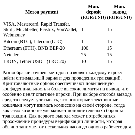
Мин.
Мин.
Метод payment
deposit
вывод
(EUR/USD)
(EUR/USD)
VISA, Mastercard, Rapid Transfer,
Skrill, Muchbetter, Piastrix, VouWallet,
1
15
Webmoney
Bitcoin (BTC), Litecoin (LTC)
1
15
Ethereum (ETH), BNB BEP-20
100
15
Neteller
25
15
TRON, Tether USDT (TRC-20)
10
15
Разнообразие payment методов позволяет каждому игроку
найти оптимальный вариант для проведения транзакций.
Криптовалютные options обеспечивают повышенную
конфиденциальность и более высокие лимиты на вывод, что
особенно ценят опытные игроки. При выборе способа вывода
средств следует учитывать, что некоторые электронные
кошельки могут взимать комиссию на своей стороне, тогда
как само казино не удерживает дополнительных сборов за
транзакции. Для первого вывода может потребоваться
прохождение процедуры верификации личности, которая
обычно занимает от нескольких часов до одного рабочего дня.