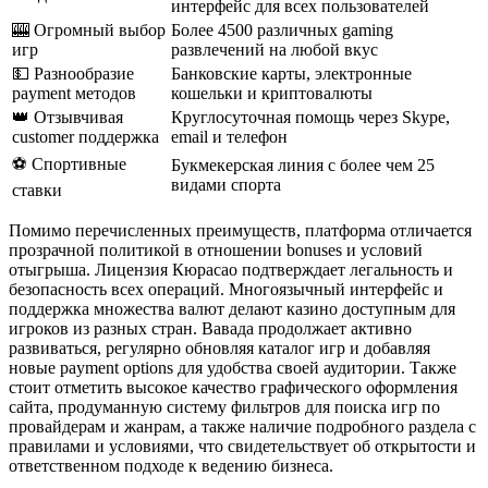
интерфейс для всех пользователей
🎰 Огромный выбор
Более 4500 различных gaming
игр
развлечений на любой вкус
💵 Разнообразие
Банковские карты, электронные
payment методов
кошельки и криптовалюты
👑 Отзывчивая
Круглосуточная помощь через Skype,
customer поддержка
email и телефон
⚽ Спортивные
Букмекерская линия с более чем 25
видами спорта
ставки
Помимо перечисленных преимуществ, платформа отличается
прозрачной политикой в отношении bonuses и условий
отыгрыша. Лицензия Кюрасао подтверждает легальность и
безопасность всех операций. Многоязычный интерфейс и
поддержка множества валют делают казино доступным для
игроков из разных стран. Вавада продолжает активно
развиваться, регулярно обновляя каталог игр и добавляя
новые payment options для удобства своей аудитории. Также
стоит отметить высокое качество графического оформления
сайта, продуманную систему фильтров для поиска игр по
провайдерам и жанрам, а также наличие подробного раздела с
правилами и условиями, что свидетельствует об открытости и
ответственном подходе к ведению бизнеса.