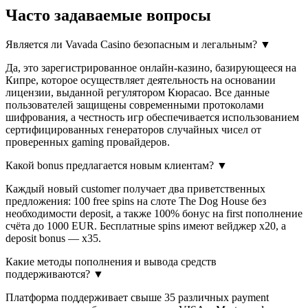
Часто задаваемые вопросы
Является ли Vavada Casino безопасным и легальным?
▼
Да, это зарегистрированное онлайн-казино, базирующееся на
Кипре, которое осуществляет деятельность на основании
лицензии, выданной регулятором Кюрасао. Все данные
пользователей защищены современными протоколами
шифрования, а честность игр обеспечивается использованием
сертифицированных генераторов случайных чисел от
проверенных gaming провайдеров.
Какой bonus предлагается новым клиентам?
▼
Каждый новый customer получает два приветственных
предложения: 100 free spins на слоте The Dog House без
необходимости deposit, а также 100% бонус на first пополнение
счёта до 1000 EUR. Бесплатные spins имеют вейджер x20, а
deposit bonus — x35.
Какие методы пополнения и вывода средств
поддерживаются?
▼
Платформа поддерживает свыше 35 различных payment