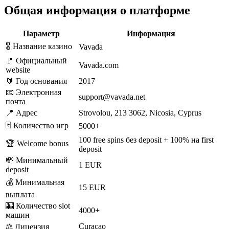
Общая информация о платформе
Параметр
Информация
🎖️ Название казино
Vavada
🚩 Официальный
Vavada.com
website
🔰 Год основания
2017
📧 Электронная
support@vavada.net
почта
📍 Адрес
Strovolou, 213 3062, Nicosia, Cyprus
🃏 Количество игр
5000+
100 free spins без deposit + 100% на first
🏆 Welcome bonus
deposit
💸 Минимальный
1 EUR
deposit
💰 Минимальная
15 EUR
выплата
🎰 Количество slot
4000+
машин
Curaçao
⚖️ Лицензия