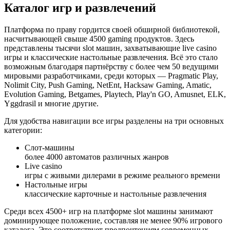
Каталог игр и развлечений
Платформа по праву гордится своей обширной библиотекой,
насчитывающей свыше 4500 gaming продуктов. Здесь
представлены тысячи slot машин, захватывающие live casino
игры и классические настольные развлечения. Всё это стало
возможным благодаря партнёрству с более чем 50 ведущими
мировыми разработчиками, среди которых — Pragmatic Play,
Nolimit City, Push Gaming, NetEnt, Hacksaw Gaming, Amatic,
Evolution Gaming, Betgames, Playtech, Play'n GO, Amusnet, ELK,
Yggdrasil и многие другие.
Для удобства навигации все игры разделены на три основных
категории:
Слот-машины
более 4000 автоматов различных жанров
Live casino
игры с живыми дилерами в режиме реального времени
Настольные игры
классические карточные и настольные развлечения
Среди всех 4500+ игр на платформе slot машины занимают
доминирующее положение, составляя не менее 90% игрового
каталога. Это соответствует предпочтениям современных