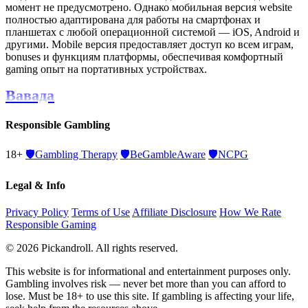
момент не предусмотрено. Однако мобильная версия website
полностью адаптирована для работы на смартфонах и
планшетах с любой операционной системой — iOS, Android и
другими. Mobile версия предоставляет доступ ко всем играм,
bonuses и функциям платформы, обеспечивая комфортный
gaming опыт на портативных устройствах.
Вавада
Responsible Gambling
18+
🛡️
Gambling Therapy
🛡️
BeGambleAware
🛡️
NCPG
Legal & Info
Privacy Policy
Terms of Use
Affiliate Disclosure
How We Rate
Responsible Gaming
© 2026 Pickandroll. All rights reserved.
This website is for informational and entertainment purposes only.
Gambling involves risk — never bet more than you can afford to
lose. Must be 18+ to use this site. If gambling is affecting your life,