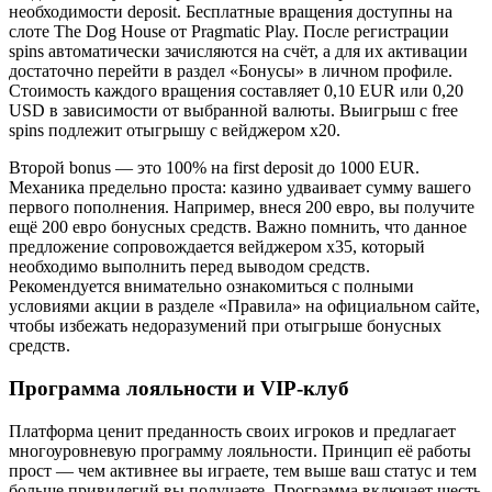
необходимости deposit. Бесплатные вращения доступны на
слоте The Dog House от Pragmatic Play. После регистрации
spins автоматически зачисляются на счёт, а для их активации
достаточно перейти в раздел «Бонусы» в личном профиле.
Стоимость каждого вращения составляет 0,10 EUR или 0,20
USD в зависимости от выбранной валюты. Выигрыш с free
spins подлежит отыгрышу с вейджером x20.
Второй bonus — это 100% на first deposit до 1000 EUR.
Механика предельно проста: казино удваивает сумму вашего
первого пополнения. Например, внеся 200 евро, вы получите
ещё 200 евро бонусных средств. Важно помнить, что данное
предложение сопровождается вейджером x35, который
необходимо выполнить перед выводом средств.
Рекомендуется внимательно ознакомиться с полными
условиями акции в разделе «Правила» на официальном сайте,
чтобы избежать недоразумений при отыгрыше бонусных
средств.
Программа лояльности и VIP-клуб
Платформа ценит преданность своих игроков и предлагает
многоуровневую программу лояльности. Принцип её работы
прост — чем активнее вы играете, тем выше ваш статус и тем
больше привилегий вы получаете. Программа включает шесть