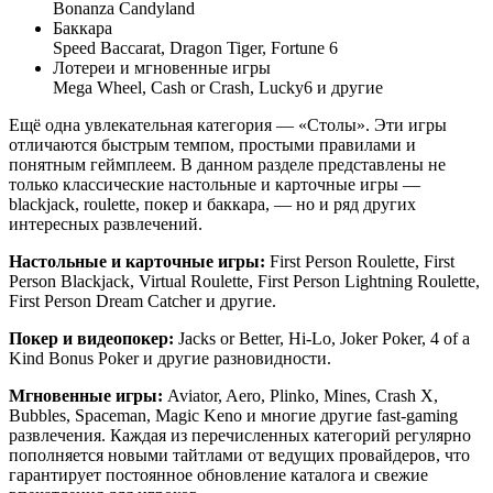
Bonanza Candyland
Баккара
Speed Baccarat, Dragon Tiger, Fortune 6
Лотереи и мгновенные игры
Mega Wheel, Cash or Crash, Lucky6 и другие
Ещё одна увлекательная категория — «Столы». Эти игры
отличаются быстрым темпом, простыми правилами и
понятным геймплеем. В данном разделе представлены не
только классические настольные и карточные игры —
blackjack, roulette, покер и баккара, — но и ряд других
интересных развлечений.
Настольные и карточные игры:
First Person Roulette, First
Person Blackjack, Virtual Roulette, First Person Lightning Roulette,
First Person Dream Catcher и другие.
Покер и видеопокер:
Jacks or Better, Hi-Lo, Joker Poker, 4 of a
Kind Bonus Poker и другие разновидности.
Мгновенные игры:
Aviator, Aero, Plinko, Mines, Crash X,
Bubbles, Spaceman, Magic Keno и многие другие fast-gaming
развлечения. Каждая из перечисленных категорий регулярно
пополняется новыми тайтлами от ведущих провайдеров, что
гарантирует постоянное обновление каталога и свежие