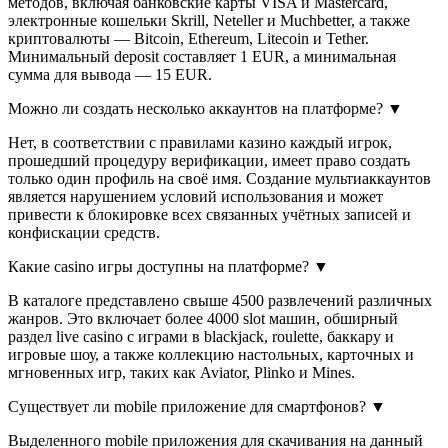
методов, включая банковские карты VISA и Mastercard,
электронные кошельки Skrill, Neteller и Muchbetter, а также
криптовалюты — Bitcoin, Ethereum, Litecoin и Tether.
Минимальный deposit составляет 1 EUR, а минимальная
сумма для вывода — 15 EUR.
Можно ли создать несколько аккаунтов на платформе?
▼
Нет, в соответствии с правилами казино каждый игрок,
прошедший процедуру верификации, имеет право создать
только один профиль на своё имя. Создание мультиаккаунтов
является нарушением условий использования и может
привести к блокировке всех связанных учётных записей и
конфискации средств.
Какие casino игры доступны на платформе?
▼
В каталоге представлено свыше 4500 развлечений различных
жанров. Это включает более 4000 slot машин, обширный
раздел live casino с играми в blackjack, roulette, баккару и
игровые шоу, а также коллекцию настольных, карточных и
мгновенных игр, таких как Aviator, Plinko и Mines.
Существует ли mobile приложение для смартфонов?
▼
Выделенного mobile приложения для скачивания на данный