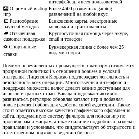
интерфейс для всех пользователей
🎰 Огромный выбор
Более 4500 различных gaming
игр
развлечений на любой вкус
💵 Разнообразие
Банковские карты, электронные
payment методов
кошельки и криптовалюты
👑 Отзывчивая
Круглосуточная помощь через Skype,
customer поддержка
email и телефон
⚽ Спортивные
Букмекерская линия с более чем 25
видами спорта
ставки
Помимо перечисленных преимуществ, платформа отличается
прозрачной политикой в отношении bonuses и условий
отыгрыша. Лицензия Кюрасао подтверждает легальность и
безопасность всех операций. Многоязычный интерфейс и
поддержка множества валют делают казино доступным для
игроков из разных стран. Вавада продолжает активно
развиваться, регулярно обновляя каталог игр и добавляя
новые payment options для удобства своей аудитории. Также
стоит отметить высокое качество графического оформления
сайта, продуманную систему фильтров для поиска игр по
провайдерам и жанрам, а также наличие подробного раздела с
правилами и условиями, что свидетельствует об открытости и
ответственном подходе к ведению бизнеса.