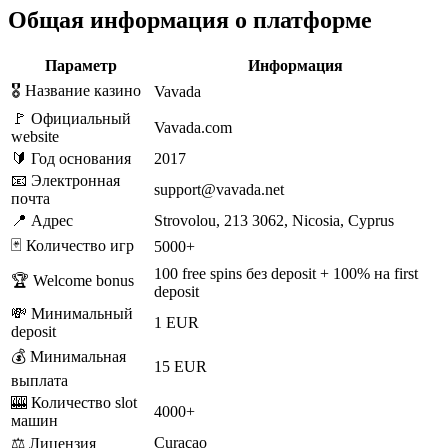
Общая информация о платформе
Параметр
Информация
🎖️ Название казино
Vavada
🚩 Официальный
Vavada.com
website
🔰 Год основания
2017
📧 Электронная
support@vavada.net
почта
📍 Адрес
Strovolou, 213 3062, Nicosia, Cyprus
🃏 Количество игр
5000+
100 free spins без deposit + 100% на first
🏆 Welcome bonus
deposit
💸 Минимальный
1 EUR
deposit
💰 Минимальная
15 EUR
выплата
🎰 Количество slot
4000+
машин
Curaçao
⚖️ Лицензия