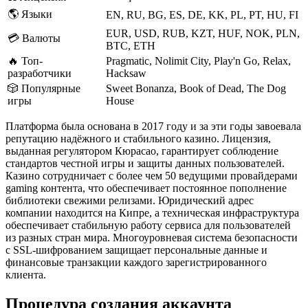
🌎 Языки
EN, RU, BG, ES, DE, KK, PL, PT, HU, FI
EUR, USD, RUB, KZT, HUF, NOK, PLN,
💳 Валюты
BTC, ETH
🔥 Топ-
Pragmatic, Nolimit City, Play'n Go, Relax,
разработчики
Hacksaw
🎲 Популярные
Sweet Bonanza, Book of Dead, The Dog
игры
House
Платформа была основана в 2017 году и за эти годы завоевала
репутацию надёжного и стабильного казино. Лицензия,
выданная регулятором Кюрасао, гарантирует соблюдение
стандартов честной игры и защиты данных пользователей.
Казино сотрудничает с более чем 50 ведущими провайдерами
gaming контента, что обеспечивает постоянное пополнение
библиотеки свежими релизами. Юридический адрес
компании находится на Кипре, а техническая инфраструктура
обеспечивает стабильную работу сервиса для пользователей
из разных стран мира. Многоуровневая система безопасности
с SSL-шифрованием защищает персональные данные и
финансовые транзакции каждого зарегистрированного
клиента.
Процедура создания аккаунта