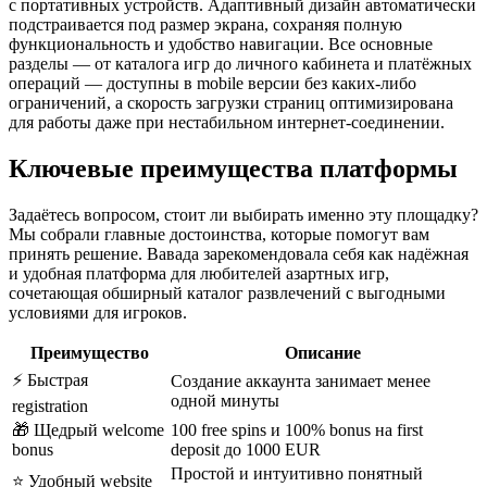
с портативных устройств. Адаптивный дизайн автоматически
подстраивается под размер экрана, сохраняя полную
функциональность и удобство навигации. Все основные
разделы — от каталога игр до личного кабинета и платёжных
операций — доступны в mobile версии без каких-либо
ограничений, а скорость загрузки страниц оптимизирована
для работы даже при нестабильном интернет-соединении.
Ключевые преимущества платформы
Задаётесь вопросом, стоит ли выбирать именно эту площадку?
Мы собрали главные достоинства, которые помогут вам
принять решение. Вавада зарекомендовала себя как надёжная
и удобная платформа для любителей азартных игр,
сочетающая обширный каталог развлечений с выгодными
условиями для игроков.
Преимущество
Описание
⚡ Быстрая
Создание аккаунта занимает менее
одной минуты
registration
🎁 Щедрый welcome
100 free spins и 100% bonus на first
bonus
deposit до 1000 EUR
Простой и интуитивно понятный
⭐ Удобный website